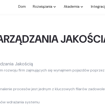
Dom
Rozwiązania
Akademia
Integrac
ARZĄDZANIA JAKOŚCI
dzania Jakością
iem rozwoju firm zajmujących się wynajmem pojazdów poprzez 
alenie procesów jest jednym z kluczowych filarów zadowoleni
ów wdrażania systemu