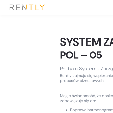
SYSTEM Z
POL – 05
Polityka Systemu Zarzą
Rently zajmuje się wspieran
procesów biznesowych.
Mając świadomość, że doskon
zobowiązuje się do:
Poprawa harmonogram