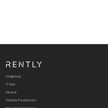
wersję
demonstracyjną
Integracje
O Nas
Kariera
Polityka Prywatności