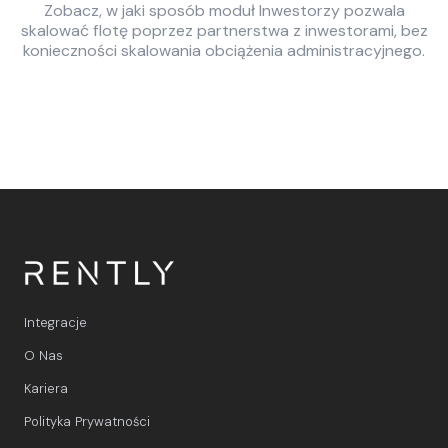
Zobacz, w jaki sposób moduł Inwestorzy pozwala
skalować flotę poprzez partnerstwa z inwestorami, bez
konieczności skalowania obciążenia administracyjnego.
Integracje
O Nas
Kariera
Polityka Prywatności