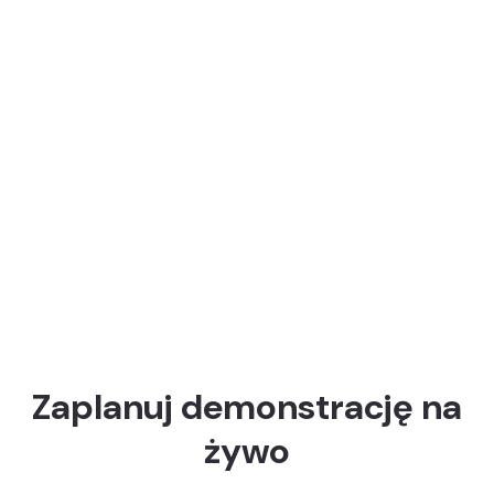
Dowiedz się więcej
Zaplanuj demonstrację na
żywo