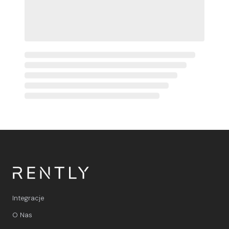
Integracje
O Nas