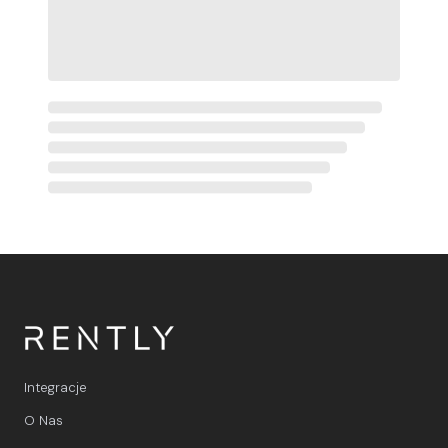
Integracje
O Nas