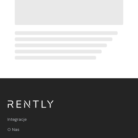
Integracje
O Nas