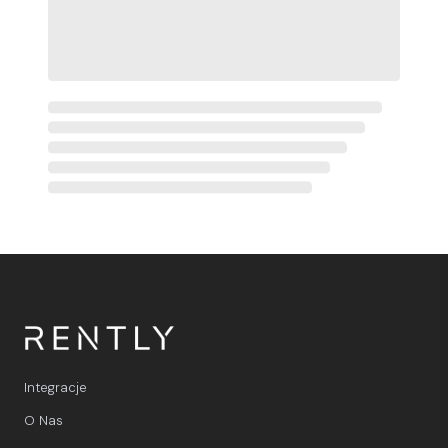
Integracje
O Nas