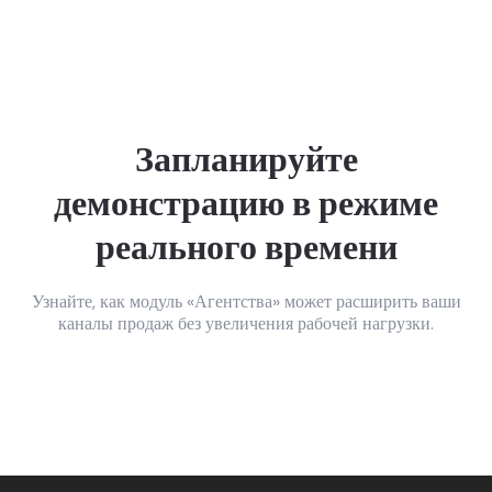
Запланируйте
демонстрацию в режиме
реального времени
Узнайте, как модуль «Агентства» может расширить ваши
каналы продаж без увеличения рабочей нагрузки.