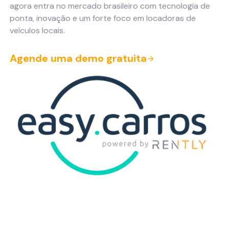
agora entra no mercado brasileiro com tecnologia de
ponta, inovação e um forte foco em locadoras de
veículos locais.
Agende uma demo gratuita
arrow_forward