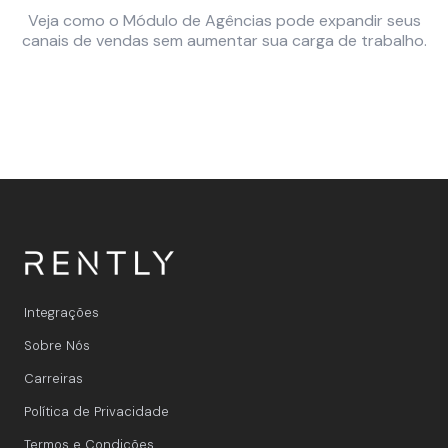
Veja como o Módulo de Agências pode expandir seus
canais de vendas sem aumentar sua carga de trabalho.
Integrações
Sobre Nós
Carreiras
Política de Privacidade
Termos e Condições