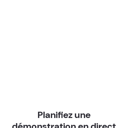
Planifiez une
démonstration en direct