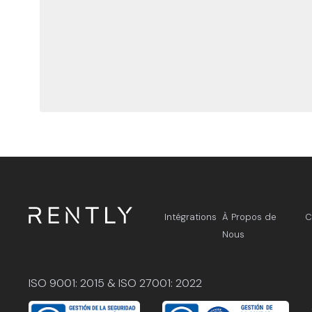
Intégrations
À Propos de
C
Nous
ISO 9001: 2015 & ISO 27001: 2022