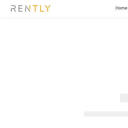
Home
Derniè