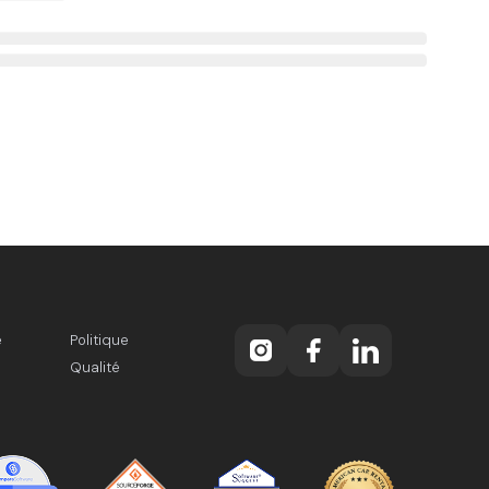
e
Politique
Qualité