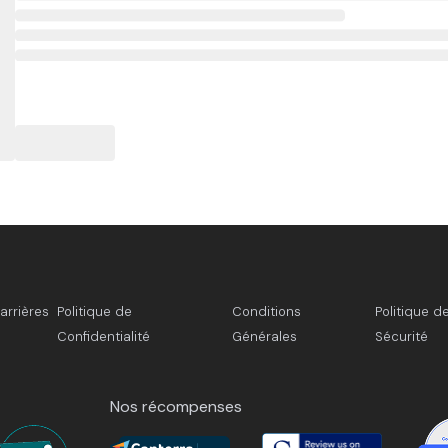
arrières
Politique de
Conditions
Politique d
Confidentialité
Générales
Sécurité
Nos récompenses