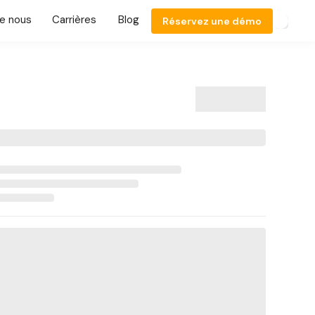
e nous
Carrières
Blog
Réservez une démo