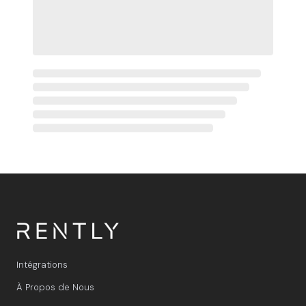
Intégrations
À Propos de Nous