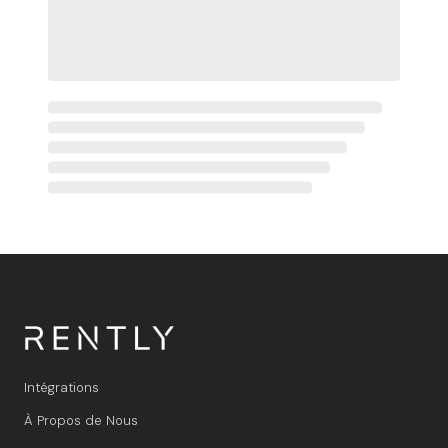
Intégrations
À Propos de Nous