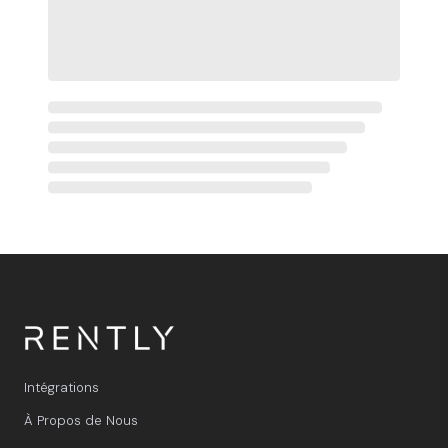
Intégrations
À Propos de Nous