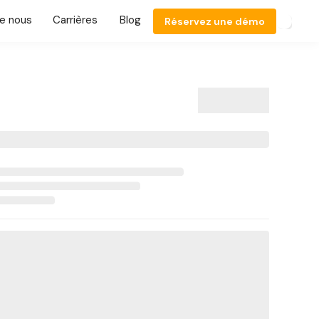
e nous
Carrières
Blog
Réservez une démo