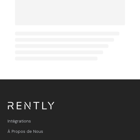
Intégrations
À Propos de Nous