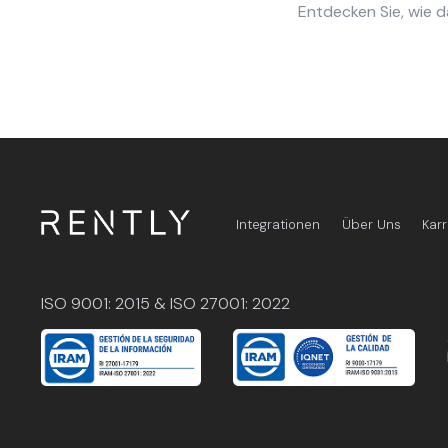
Entdecken Sie, wie 
Integrationen
Über Uns
Karr
ISO 9001: 2015 & ISO 27001: 2022