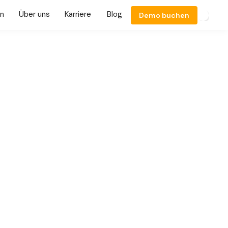
en
Über uns
Karriere
Blog
Demo buchen