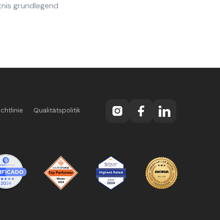
tnis grundlegend
chtlinie
Qualitätspolitik