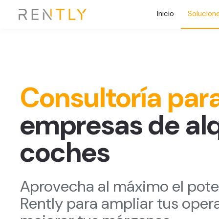
Inicio
Solucion
Consultoría par
empresas de alq
coches
Aprovecha al máximo el pote
Rently para ampliar tus oper