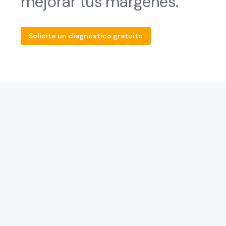
mejorar tus márgenes.
Solicite un diagnóstico gratuito