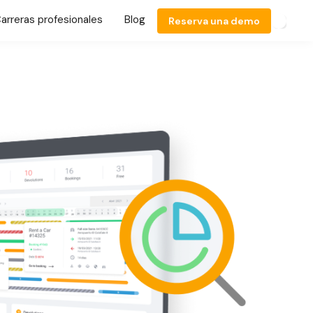
arreras profesionales
Blog
Reserva una demo